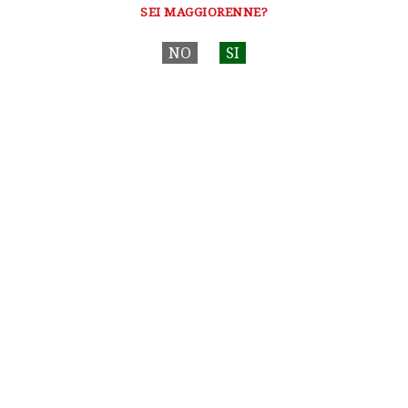
SEI MAGGIORENNE?
NO
SI