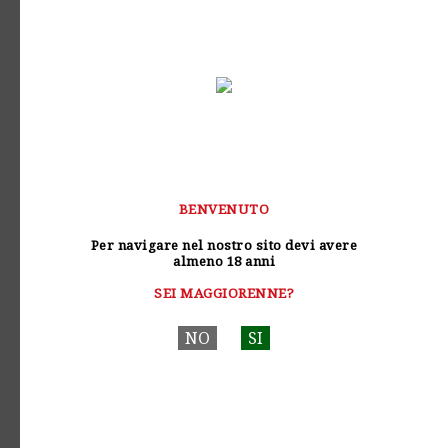
BENVENUTO
Per navigare nel nostro sito devi avere
almeno 18 anni
SEI MAGGIORENNE?
NO
SI